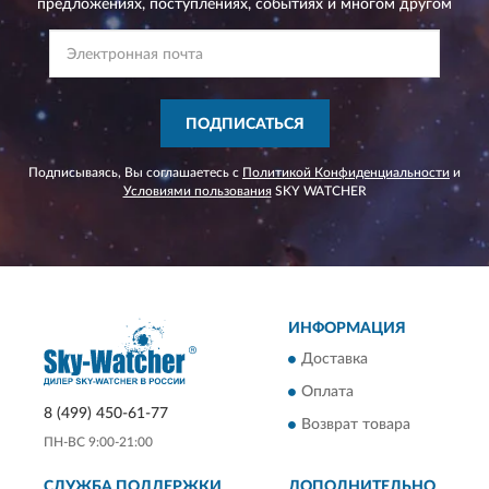
предложениях,
поступлениях, событиях и многом другом
ПОДПИСАТЬСЯ
Подписываясь, Вы соглашаетесь с
Политикой Конфиденциальности
и
Условиями пользования
SKY WATCHER
ИНФОРМАЦИЯ
Доставка
Оплата
8 (499) 450-61-77
Возврат товара
ПН-ВС 9:00-21:00
СЛУЖБА ПОДДЕРЖКИ
ДОПОЛНИТЕЛЬНО