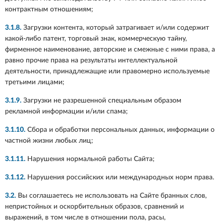
контрактным отношениям;
3.1.8.
Загрузки контента, который затрагивает и/или содержит
какой-либо патент, торговый знак, коммерческую тайну,
фирменное наименование, авторские и смежные с ними права, а
равно прочие права на результаты интеллектуальной
деятельности, принадлежащие или правомерно используемые
третьими лицами;
3.1.9.
Загрузки не разрешенной специальным образом
рекламной информации и/или спама;
3.1.10.
Сбора и обработки персональных данных, информации о
частной жизни любых лиц;
3.1.11.
Нарушения нормальной работы Сайта;
3.1.12.
Нарушения российских или международных норм права.
3.2.
Вы соглашаетесь не использовать на Сайте бранных слов,
непристойных и оскорбительных образов, сравнений и
выражений, в том числе в отношении пола, расы,