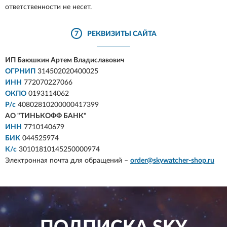
ответственности не несет.
7
РЕКВИЗИТЫ САЙТА
ИП Баюшкин Артем Владиславович
ОГРНИП
314502020400025
ИНН
772070227066
ОКПО
0193114062
Р/с
40802810200000417399
АО "ТИНЬКОФФ БАНК"
ИНН
7710140679
БИК
044525974
К/с
30101810145250000974
Электронная почта для обращений –
order@skywatcher-shop.ru