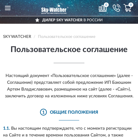
0
0
ИЛЕР SKY WATCHER
В РОССИИ
ДО
SKY WATCHER
Пользовательское соглашение
Пользовательское соглашение
Настоящий документ «Пользовательское соглашение» (далее -
Соглашение) представляет собой предложение ИП Баюшкин
Артем Владиславович, размещенное на сайт
(далее - «Сайт»),
заключить договор на изложенных ниже условиях Соглашения.
1
ОБЩИЕ ПОЛОЖЕНИЯ
1.1.
Вы настоящим подтверждаете, что с момента регистрации
на Сайте и в течение времени пользования Сайтом, а также