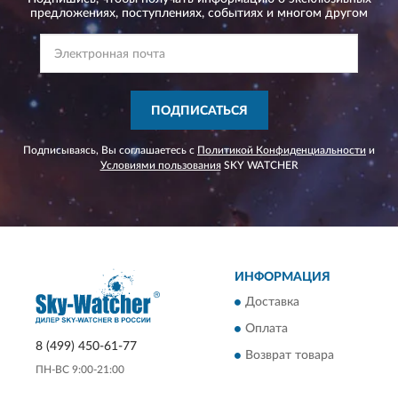
предложениях,
поступлениях, событиях и многом другом
ПОДПИСАТЬСЯ
Подписываясь, Вы соглашаетесь с
Политикой Конфиденциальности
и
Условиями пользования
SKY WATCHER
ИНФОРМАЦИЯ
Доставка
Оплата
8 (499) 450-61-77
Возврат товара
ПН-ВС 9:00-21:00