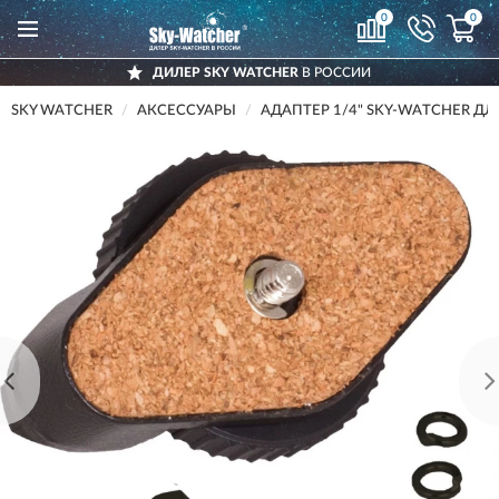
0
0
ДИЛЕР SKY WATCHER
В РОССИИ
SKY WATCHER
АКСЕССУАРЫ
АДАПТЕР 1/4" SKY-WATCHER Д