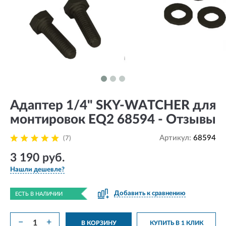
Адаптер 1/4" SKY-WATCHER для
монтировок EQ2 68594 - Отзывы
Артикул:
68594
(7)
3 190 руб.
Нашли дешевле?
Добавить к сравнению
ЕСТЬ В НАЛИЧИИ
−
+
В КОРЗИНУ
КУПИТЬ В 1 КЛИК