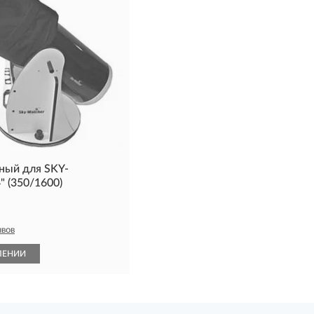
ный для SKY-
 (350/1600)
ывов
ЛЕНИИ