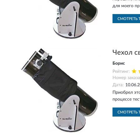
для моего пр
СМОТРЕТЬ 
Чехол с
Борис
Рейтинг:
Номер заказа
Дата:
10.06.
Приобрел это
процессе тес
СМОТРЕТЬ 