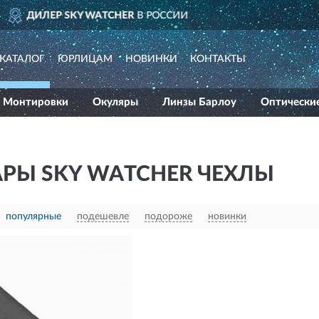
ДОСТАВИМ
ПО ВСЕЙ РОССИИ
КАТАЛОГ
ЮРЛИЦАМ
НОВИНКИ
КОНТАКТЫ
Монтировки
Окуляры
Линзы Барлоу
Оптически
АРЫ SKY WATCHER ЧЕХЛЫ
популярные
подешевле
подороже
новинки