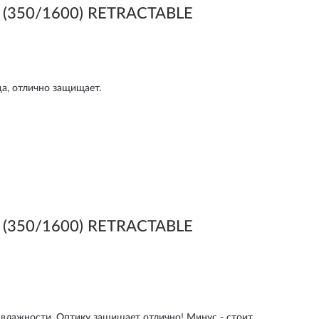
 (350/1600) RETRACTABLE
да, отлично защищает.
 (350/1600) RETRACTABLE
 влажности. Оптику защищает отлично! Минус - стоит