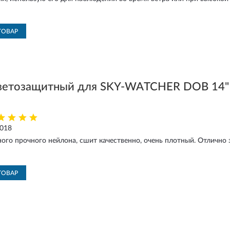
ТОВАР
ветозащитный для SKY-WATCHER DOB 14"
2018
ного прочного нейлона, сшит качественно, очень плотный. Отлично
ТОВАР