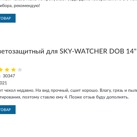
ибора, рекомендую!
ТОВАР
ветозащитный для SKY-WATCHER DOB 14"
:
30347
2021
т чехол недавно. На вид прочный, сшит хорошо. Влагу, грязь и пыл
тирования, поэтому ставлю ему 4. Позже отзыв буду дополнять.
ТОВАР