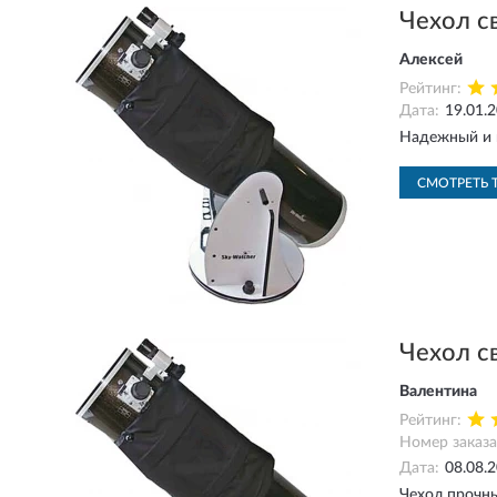
Чехол с
Алексей
Рейтинг:
Дата:
19.01.
Надежный и п
СМОТРЕТЬ 
Чехол с
Валентина
Рейтинг:
Номер заказа
Дата:
08.08.
Чехол прочны