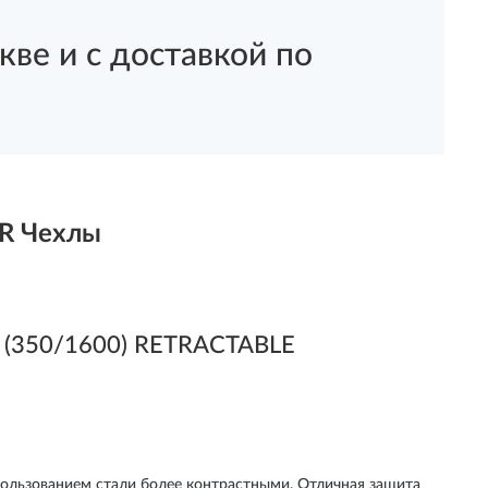
ве и с доставкой по
R Чехлы
 (350/1600) RETRACTABLE
спользованием стали более контрастными. Отличная защита