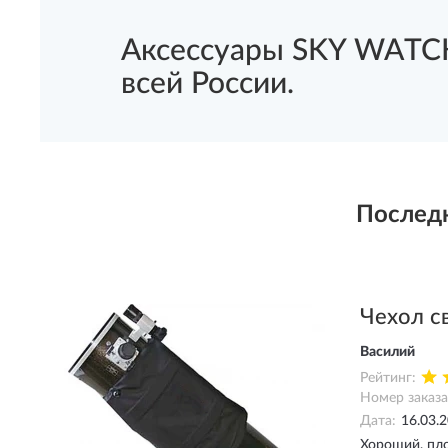
Аксессуары SKY WATCH
всей России.
Послед
Чехол с
Василий
Рейтинг:
Номер заказа
Дата:
16.03.
Хороший, пло