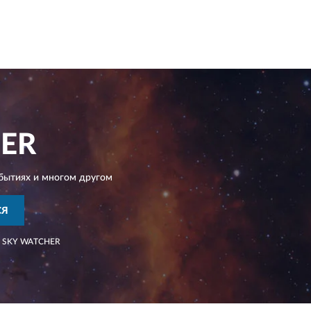
ER
бытиях и многом другом
СЯ
SKY WATCHER