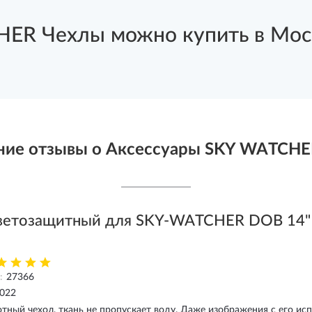
ER Чехлы можно купить в Моск
ние отзывы о Аксессуары SKY WATCHE
ветозащитный для SKY-WATCHER DOB 14"
:
27366
2022
тный чехол, ткань не пропускает воду. Даже изображения с его и