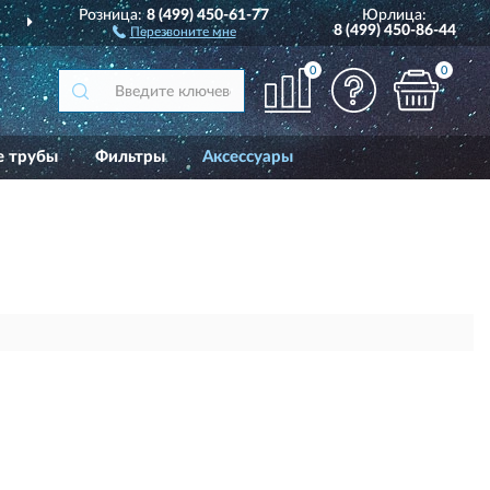
Розница:
8 (499) 450-61-77
Юрлица:
ДО 36 МЕСЯЦЕВ
ГАРАНТИЯ П
8 (499) 450-86-44
Перезвоните мне
0
0
е трубы
Фильтры
Аксессуары