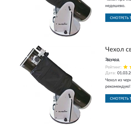
недешево.
СМОТРЕТЬ 
Чехол с
Эдуард
Рейтинг:
Дата:
01.03.
Чехол из чер
рекомендую!
СМОТРЕТЬ 