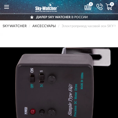
0
0
ДИЛЕР SKY WATCHER
В РОССИИ
SKY WATCHER
АКСЕССУАРЫ
Электропривод часовой оси SKY-W