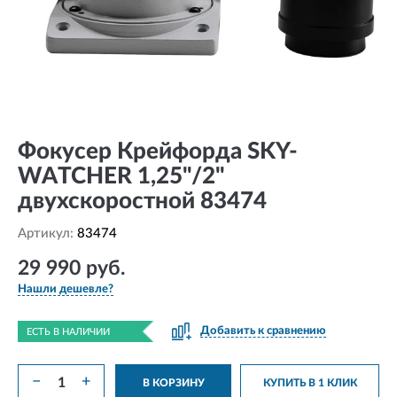
Фокусер Крейфорда SKY-
WATCHER 1,25"/2"
двухскоростной 83474
Артикул:
83474
29 990 руб.
Нашли дешевле?
Добавить к сравнению
ЕСТЬ В НАЛИЧИИ
−
+
В КОРЗИНУ
КУПИТЬ В 1 КЛИК