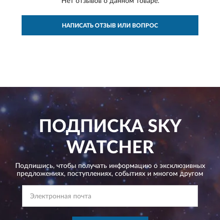
Нет отзывов о данном товаре.
НАПИСАТЬ ОТЗЫВ ИЛИ ВОПРОС
ПОДПИСКА
SKY
WATCHER
Подпишись, чтобы получать информацию о эксклюзивных
предложениях,
поступлениях, событиях и многом другом