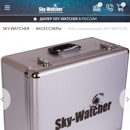
0
0
ДИЛЕР SKY WATCHER
В РОССИИ
SKY WATCHER
АКСЕССУАРЫ
Кейс алюминиевый SKY-WATCHER 