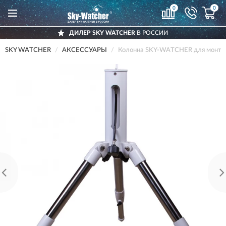
0
0
ДИЛЕР SKY WATCHER
В РОССИИ
SKY WATCHER
АКСЕССУАРЫ
Колонна SKY-WATCHER для монти