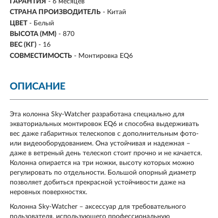
ГАРАНТИЯ
- 6 месяцев
СТРАНА ПРОИЗВОДИТЕЛЬ
- Китай
ЦВЕТ
- Белый
ВЫСОТА (ММ)
- 870
ВЕС (КГ)
- 16
СОВМЕСТИМОСТЬ
- Монтировка EQ6
ОПИСАНИЕ
Эта колонна Sky-Watcher разработана специально для
экваториальных монтировок EQ6 и способна выдерживать
вес даже габаритных телескопов с дополнительным фото-
или видеооборудованием. Она устойчивая и надежная –
даже в ветреный день телескоп стоит прочно и не качается.
Колонна опирается на три ножки, высоту которых можно
регулировать по отдельности. Большой опорный диаметр
позволяет добиться прекрасной устойчивости даже на
неровных поверхностях.
Колонна Sky-Watcher – аксессуар для требовательного
пользователя, использующего профессиональную