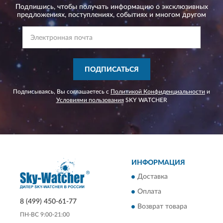
Подпишись, чтобы получать информацию о эксклюзивных
предложениях,
поступлениях, событиях и многом другом
ПОДПИСАТЬСЯ
Подписываясь, Вы соглашаетесь с
Политикой Конфиденциальности
и
Условиями пользования
SKY WATCHER
ИНФОРМАЦИЯ
Доставка
Оплата
8 (499) 450-61-77
Возврат товара
ПН-ВС 9:00-21:00