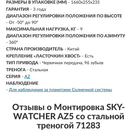
РАЗМЕРЫ В УПАКОВКЕ (ММ)
- 1660х255х235
ГАРАНТИЯ
- 3 года
ДИАПАЗОН РЕГУЛИРОВКИ ПОЛОЖЕНИЯ ПО ВЫСОТЕ
- От -50° до 90°
МАКСИМАЛЬНАЯ НАГРУЗКА, КГ
- 9
ДИАПАЗОН РЕГУЛИРОВКИ ПОЛОЖЕНИЯ ПО АЗИМУТУ
- 360°
СТРАНА ПРОИЗВОДИТЕЛЬ
- Китай
КРЕПЛЕНИЕ «ЛАСТОЧКИН ХВОСТ»
- Есть
ТИП ПРИВОДА
-
Червячная передача, 96 зубьев
ТРЕНОГА
-
Стальная
СЕРИЯ
-
AZ
НАБЛЮДЕНИЕ
-
Для наблюдения за планетами Солнечной системы
Отзывы о Монтировка SKY-
WATCHER AZ5 со стальной
треногой 71283