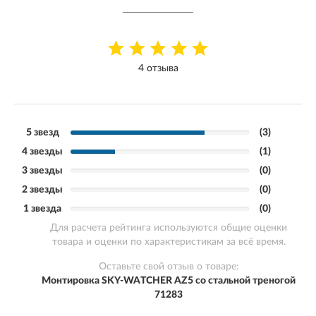
4 отзыва
5 звезд
(3)
4 звезды
(1)
3 звезды
(0)
2 звезды
(0)
1 звезда
(0)
Для расчета рейтинга используются общие оценки
товара и оценки по характеристикам за всё время.
Оставьте свой отзыв о товаре:
Монтировка SKY-WATCHER AZ5 со стальной треногой
71283