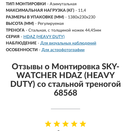
ТИП МОНТИРОВКИ
-
Азимутальная
МАКСИМАЛЬНАЯ НАГРУЗКА (КГ)
- 11,4
РАЗМЕРЫ В УПАКОВКЕ (ММ)
- 1380х230х230
ВЫСОТА (ММ)
- Регулируемая
ТРЕНОГА
-
Стальная, с толщиной ножек 44,45мм
СЕРИЯ
-
HDAZ (HEAVY DUTY)
НАБЛЮДЕНИЕ
-
Для визуальных наблюдений
ОСОБЕННОСТИ
-
Для астрофотографии
Отзывы о Монтировка SKY-
WATCHER HDAZ (HEAVY
DUTY) со стальной треногой
68568