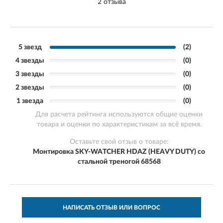
2 отзыва
5 звезд
(2)
4 звезды
(0)
3 звезды
(0)
2 звезды
(0)
1 звезда
(0)
Для расчета рейтинга используются общие оценки
товара и оценки по характеристикам за всё время.
Оставьте свой отзыв о товаре:
Монтировка SKY-WATCHER HDAZ (HEAVY DUTY) со
стальной треногой 68568
НАПИСАТЬ ОТЗЫВ ИЛИ ВОПРОС