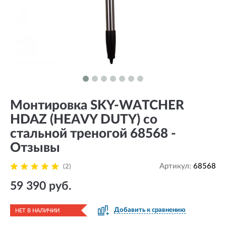
Монтировка SKY-WATCHER
HDAZ (HEAVY DUTY) со
стальной треногой 68568 -
Отзывы
Артикул:
68568
(2)
59 390 руб.
Добавить к сравнению
НЕТ В НАЛИЧИИ