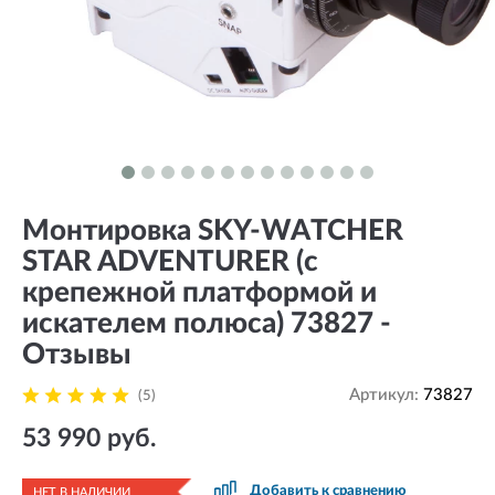
Монтировка SKY-WATCHER
STAR ADVENTURER (с
крепежной платформой и
искателем полюса) 73827 -
Отзывы
Артикул:
73827
(5)
53 990 руб.
Добавить к сравнению
НЕТ В НАЛИЧИИ