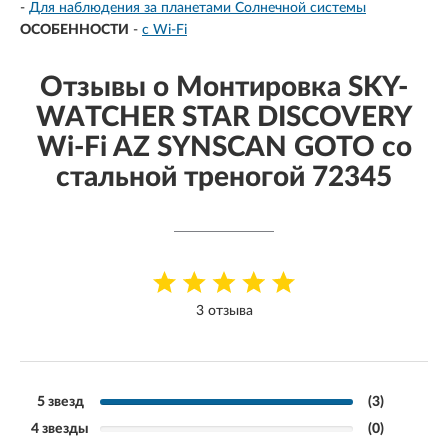
-
Для наблюдения за планетами Солнечной системы
ОСОБЕННОСТИ
-
с Wi-Fi
Отзывы о Монтировка SKY-
WATCHER STAR DISCOVERY
Wi-Fi AZ SYNSCAN GOTO со
стальной треногой 72345
3 отзыва
5 звезд
(3)
4 звезды
(0)