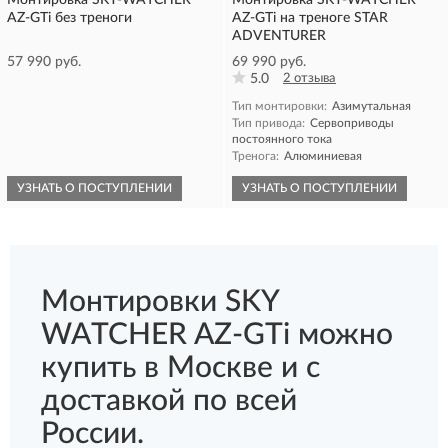
Монтировка SKY-WATCHER
Монтировка SKY-WATCHER
AZ-GTi без треноги
AZ-GTi на треноге STAR
ADVENTURER
57 990 руб.
69 990 руб.
5.0
2 отзыва
Тип монтировки:
Азимутальная
Тип привода:
Сервоприводы
постоянного тока
Тренога:
Алюминиевая
УЗНАТЬ О ПОСТУПЛЕНИИ
УЗНАТЬ О ПОСТУПЛЕНИИ
Монтировки SKY
WATCHER AZ-GTi можно
купить в Москве и с
доставкой по всей
России.