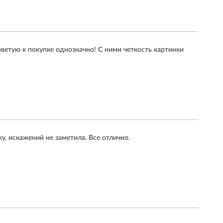
оветую к покупке однозначно! С ними четкость картинки
, искажений не заметила. Все отлично.