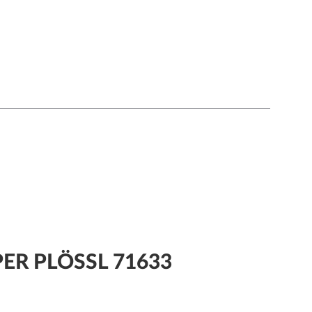
ER PLÖSSL 71633