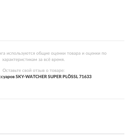
нга используются общие оценки товара и оценки по
характеристикам за всё время.
Оставьте свой отзыв о товаре:
ссуаров SKY-WATCHER SUPER PLÖSSL 71633