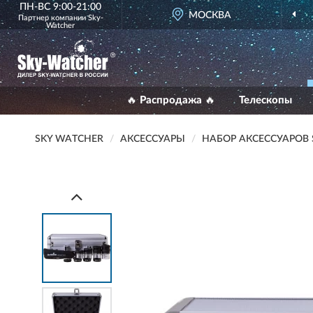
ПН-ВС 9:00-21:00
МОСКВА
Партнер компании
Sky-
Watcher
🔥 Распродажа 🔥
Телескопы
SKY WATCHER
АКСЕССУАРЫ
НАБОР АКСЕССУАРОВ 