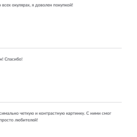
всех окулярах, я доволен покупкой!
н! Спасибо!
симально четкую и контрастную картинку. С ними смог
 просто любителей!