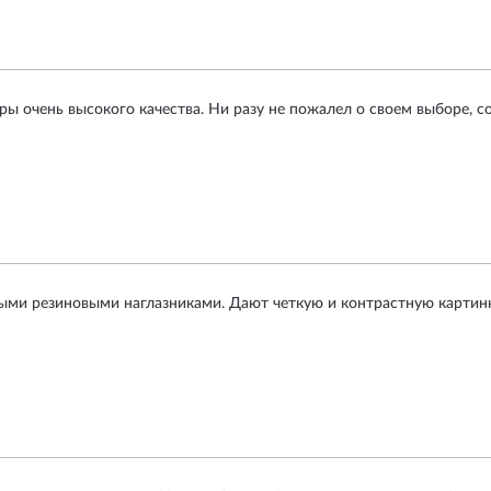
ы очень высокого качества. Ни разу не пожалел о своем выборе, с
ыми резиновыми наглазниками. Дают четкую и контрастную картинку