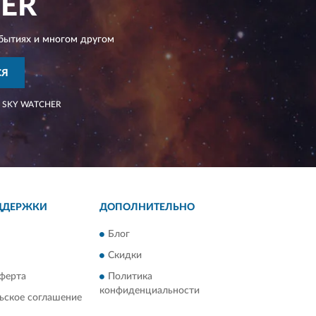
ER
бытиях и многом другом
СЯ
SKY WATCHER
ДДЕРЖКИ
ДОПОЛНИТЕЛЬНО
Блог
Скидки
ферта
Политика
конфиденциальности
ьское соглашение