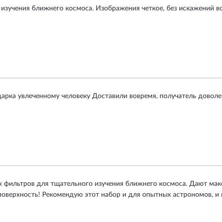
изучения ближнего космоса. Изображения четкое, без искажений во 
дарка увлеченному человеку Доставили вовремя, получатель доволе
х фильтров для тщательного изучения ближнего космоса. Дают мак
поверхность! Рекомендую этот набор и для опытных астрономов, и