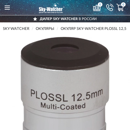
0
0
ДИЛЕР SKY WATCHER
В РОССИИ
SKY WATCHER
ОКУЛЯРЫ
ОКУЛЯР SKY-WATCHER PLOSSL 12,5 М