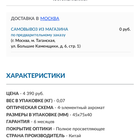
ДОСТАВКА В
МОСКВА
САМОВЫВОЗ ИЗ МАГАЗИНА
0 руб.
по предварительному заказу
(г. Москва, м. Таганская,
ул. Большие Каменщики, д. 6, стр. 1)
ХАРАКТЕРИСТИКИ
ЦЕНА
- 4 390 руб.
ВЕС В УПАКОВКЕ (КГ)
- 0,07
ОПТИЧЕСКАЯ СХЕМА
- 4-элементный ахромат
РАЗМЕРЫ В УПАКОВКЕ (ММ)
-
45х75х40
ГАРАНТИЯ
- 6 месяцев
ПОКРЫТИЕ ОПТИКИ
- Полное просветляющее
СТРАНА ПРОИЗВОДИТЕЛЬ
- Китай