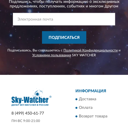
Подпишись, чтобы получать информацию о эксклюзивных
предложениях,
поступлениях, событиях и многом другом
ПОДПИСАТЬСЯ
Подписываясь, Вы соглашаетесь с
Политикой Конфиденциальности
и
Условиями пользования
SKY WATCHER
ИНФОРМАЦИЯ
Доставка
Оплата
8 (499) 450-61-77
Возврат товара
ПН-ВС 9:00-21:00