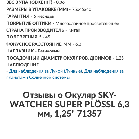
ВЕС В УПАКОВКЕ (КГ)
- 0,06
РАЗМЕРЫ В УПАКОВКЕ (ММ)
-
75х45х40
ГАРАНТИЯ
- 6 месяцев
ПОКРЫТИЕ ОПТИКИ
- Многослойное просветляющее
СТРАНА ПРОИЗВОДИТЕЛЬ
- Китай
ПОЛЕ ЗРЕНИЯ, °
- 45
ФОКУСНОЕ РАССТОЯНИЕ, ММ
-
6,3
НАГЛАЗНИК
- Резиновый
ПОСАДОЧНЫЙ ДИАМЕТР ОКУЛЯРОВ, ДЮЙМОВ
-
1,25
НАБЛЮДЕНИЕ
-
Для наблюдения за Луной (Лунные)
Для наблюдения за
планетами Солнечной системы
Отзывы о Окуляр SKY-
WATCHER SUPER PLÖSSL 6,3
мм, 1,25" 71357