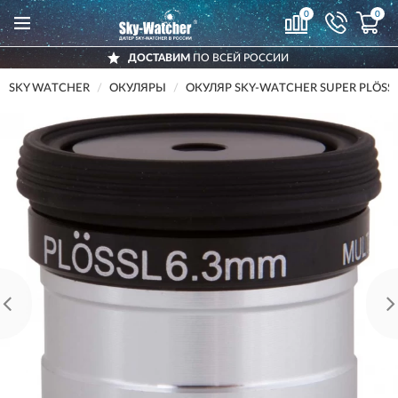
0
0
ДОСТАВИМ
ПО ВСЕЙ РОССИИ
SKY WATCHER
ОКУЛЯРЫ
ОКУЛЯР SKY-WATCHER SUPER PLÖSSL 