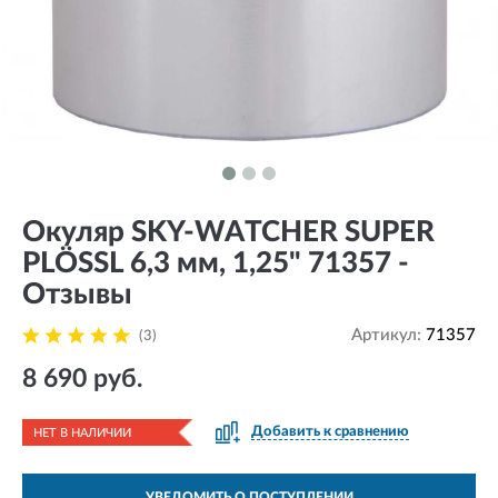
Окуляр SKY-WATCHER SUPER
PLÖSSL 6,3 мм, 1,25" 71357 -
Отзывы
Артикул:
71357
(3)
8 690 руб.
Добавить к сравнению
НЕТ В НАЛИЧИИ
УВЕДОМИТЬ О ПОСТУПЛЕНИИ