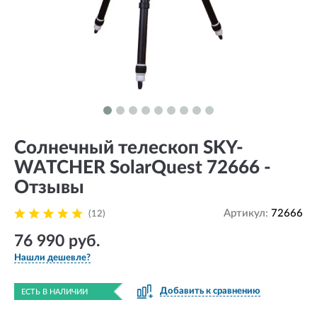
Солнечный телескоп SKY-
WATCHER SolarQuest 72666 -
Отзывы
Артикул:
72666
(12)
76 990 руб.
Нашли дешевле?
Добавить к сравнению
ЕСТЬ В НАЛИЧИИ