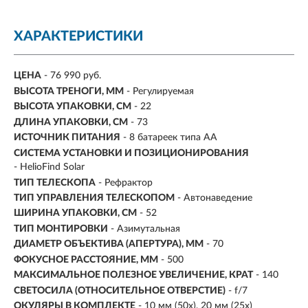
ХАРАКТЕРИСТИКИ
ЦЕНА
- 76 990 руб.
ВЫСОТА ТРЕНОГИ, ММ
- Регулируемая
ВЫСОТА УПАКОВКИ, СМ
- 22
ДЛИНА УПАКОВКИ, СМ
- 73
ИСТОЧНИК ПИТАНИЯ
- 8 батареек типа АА
СИСТЕМА УСТАНОВКИ И ПОЗИЦИОНИРОВАНИЯ
- HelioFind Solar
ТИП ТЕЛЕСКОПА
- Рефрактор
ТИП УПРАВЛЕНИЯ ТЕЛЕСКОПОМ
- Автонаведение
ШИРИНА УПАКОВКИ, СМ
- 52
ТИП МОНТИРОВКИ
- Азимутальная
ДИАМЕТР ОБЪЕКТИВА (АПЕРТУРА), ММ
-
70
ФОКУСНОЕ РАССТОЯНИЕ, ММ
-
500
МАКСИМАЛЬНОЕ ПОЛЕЗНОЕ УВЕЛИЧЕНИЕ, КРАТ
-
140
СВЕТОСИЛА (ОТНОСИТЕЛЬНОЕ ОТВЕРСТИЕ)
- f/7
ОКУЛЯРЫ В КОМПЛЕКТЕ
- 10 мм (50х), 20 мм (25х)