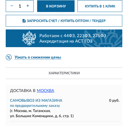
−
+
В КОРЗИНУ
КУПИТЬ В 1 КЛИК
ЗАПРОСИТЬ СЧЕТ / КУПИТЬ ОПТОМ
/ ТЕНДЕР
Работаем с 44ФЗ, 223ФЗ, 275ФЗ
Аккредитация на АСТ ГОЗ
Узнать о снижении цены
ХАРАКТЕРИСТИКИ
ДОСТАВКА В
МОСКВА
САМОВЫВОЗ ИЗ МАГАЗИНА
0 руб.
по предварительному заказу
(г. Москва, м. Таганская,
ул. Большие Каменщики, д. 6, стр. 1)