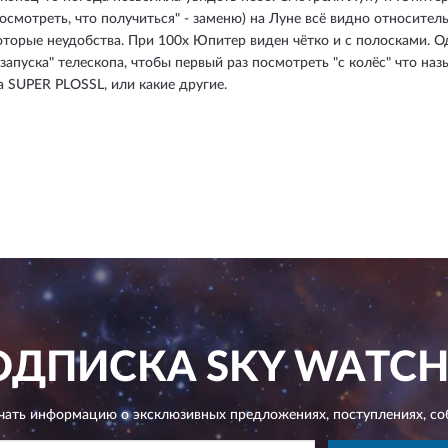
посмотреть, что получиться" - заменю) на Луне всё видно относител
оторые неудобства. При 100х Юпитер виден чётко и с полосками. О
"запуска" телескопа, чтобы первый раз посмотреть "с колёс" что н
 SUPER PLOSSL, или какие другие.
ОДПИСКА
SKY WATCH
чать информацию о эксклюзивных предложениях,
поступлениях, со