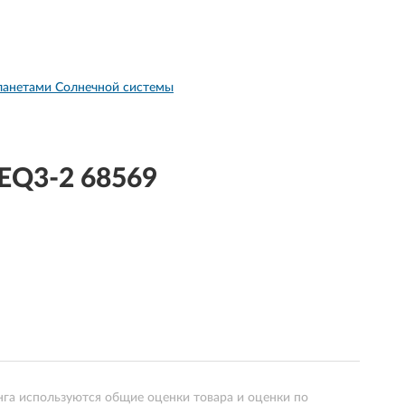
ланетами Солнечной системы
EQ3-2 68569
нга используются общие оценки товара и оценки по