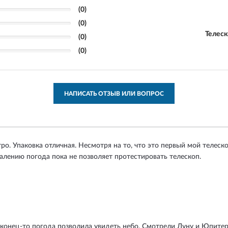
(0)
(0)
Телес
(0)
(0)
НАПИСАТЬ ОТЗЫВ ИЛИ ВОПРОС
о. Упаковка отличная. Несмотря на то, что это первый мой телеско
алению погода пока не позволяет протестировать телескоп.
наконец-то погода позволила увидеть небо. Смотрели Луну и Юпитер