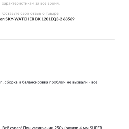
характеристикам за всё время.
Оставьте свой отзыв о товаре:
коп SKY-WATCHER BK 1201EQ3-2 68569
п, сборка и балансировка проблем не вызвали - всё
. Всё супер! При увеличении 250х (окуляр 4 мм SUPER