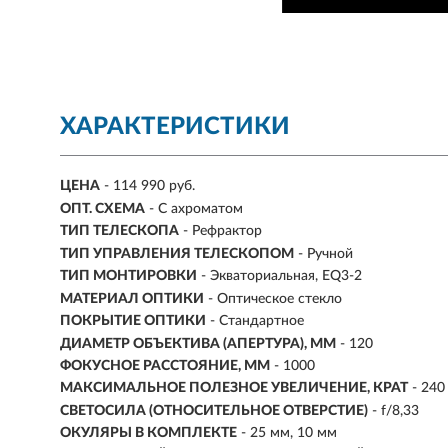
ХАРАКТЕРИСТИКИ
ЦЕНА
- 114 990 руб.
ОПТ. СХЕМА
- С ахроматом
ТИП ТЕЛЕСКОПА
- Рефрактор
ТИП УПРАВЛЕНИЯ ТЕЛЕСКОПОМ
- Ручной
ТИП МОНТИРОВКИ
- Экваториальная, EQ3-2
МАТЕРИАЛ ОПТИКИ
- Оптическое стекло
ПОКРЫТИЕ ОПТИКИ
- Стандартное
ДИАМЕТР ОБЪЕКТИВА (АПЕРТУРА), ММ
-
120
ФОКУСНОЕ РАССТОЯНИЕ, ММ
-
1000
МАКСИМАЛЬНОЕ ПОЛЕЗНОЕ УВЕЛИЧЕНИЕ, КРАТ
-
240
СВЕТОСИЛА (ОТНОСИТЕЛЬНОЕ ОТВЕРСТИЕ)
- f/8,33
ОКУЛЯРЫ В КОМПЛЕКТЕ
- 25 мм, 10 мм