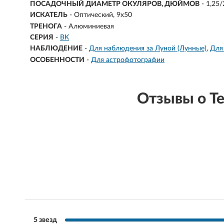
ПОСАДОЧНЫЙ ДИАМЕТР ОКУЛЯРОВ, ДЮЙМОВ
- 1,25/
ИСКАТЕЛЬ
- Оптический, 9х50
ТРЕНОГА
- Алюминиевая
СЕРИЯ
-
BK
НАБЛЮДЕНИЕ
-
Для наблюдения за Луной (Лунные)
Для
ОСОБЕННОСТИ
-
Для астрофотографии
Отзывы о Т
5 звезд