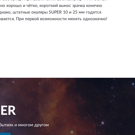
ьно хорошо и чётко, короткий вынос зрачка конечно
днако, штатные окуляры SUPER 10 и 25 мм годятся
азывается. При первой возможности менять однозначно!
ER
бытиях и многом другом