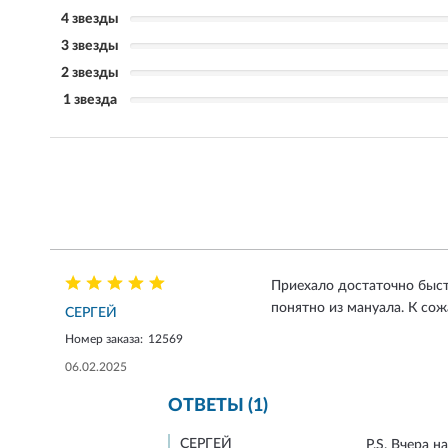
4 звезды
3 звезды
2 звезды
1 звезда
Приехало достаточно быстр
понятно из мануала. К сож
СЕРГЕЙ
Номер заказа:
12569
06.02.2025
ОТВЕТЫ (1)
СЕРГЕЙ
P.S. Вчера 