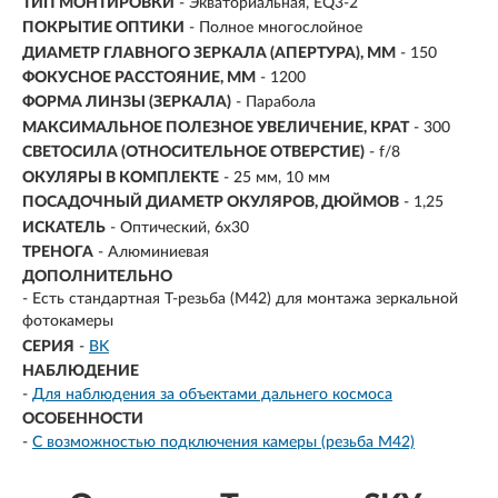
ТИП МОНТИРОВКИ
- Экваториальная, EQ3-2
ПОКРЫТИЕ ОПТИКИ
- Полное многослойное
ДИАМЕТР ГЛАВНОГО ЗЕРКАЛА (АПЕРТУРА), ММ
-
150
ФОКУСНОЕ РАССТОЯНИЕ, ММ
-
1200
ФОРМА ЛИНЗЫ (ЗЕРКАЛА)
- Парабола
МАКСИМАЛЬНОЕ ПОЛЕЗНОЕ УВЕЛИЧЕНИЕ, КРАТ
-
300
СВЕТОСИЛА (ОТНОСИТЕЛЬНОЕ ОТВЕРСТИЕ)
- f/8
ОКУЛЯРЫ В КОМПЛЕКТЕ
- 25 мм, 10 мм
ПОСАДОЧНЫЙ ДИАМЕТР ОКУЛЯРОВ, ДЮЙМОВ
- 1,25
ИСКАТЕЛЬ
- Оптический, 6х30
ТРЕНОГА
- Алюминиевая
ДОПОЛНИТЕЛЬНО
- Есть стандартная Т-резьба (М42) для монтажа зеркальной
фотокамеры
СЕРИЯ
-
BK
НАБЛЮДЕНИЕ
-
Для наблюдения за объектами дальнего космоса
ОСОБЕННОСТИ
-
С возможностью подключения камеры (резьба M42)