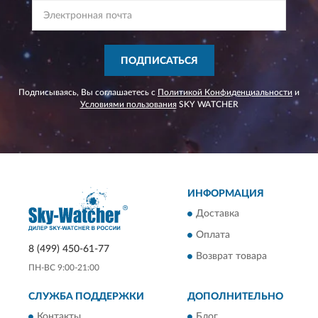
ПОДПИСАТЬСЯ
Подписываясь, Вы соглашаетесь с
Политикой Конфиденциальности
и
Условиями пользования
SKY WATCHER
ИНФОРМАЦИЯ
Доставка
Оплата
8 (499) 450-61-77
Возврат товара
ПН-ВС 9:00-21:00
СЛУЖБА ПОДДЕРЖКИ
ДОПОЛНИТЕЛЬНО
Контакты
Блог