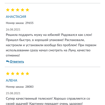
АНАСТАСИЯ
Номер заказа:
29655
26.08.2021
Решила подарить мужу на юбилей! Радовался как слон!
Пришел быстро, в хорошей упаковке! Распаковали,
настроили и установили вообще без проблем! При первом
использовании сразу начал смотреть на Луну, качество
отменно!
Ответить
АЛЕНА
Номер заказа:
28083
25.08.2021
Супер качественный телескоп! Хорошо справляется со
своей задачей! Картинку передает очень здорово!