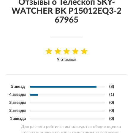
Отзывы о Телескоп SKY-
WATCHER BK P15012EQ3-2
67965
9 отзывов
5 звезд
(8)
4 звезды
(1)
3 звезды
(0)
2 звезды
(0)
1 звезда
(0)
Для расчета рейтинга используются общие оценки
товара и оценки по характеристикам за всё время.