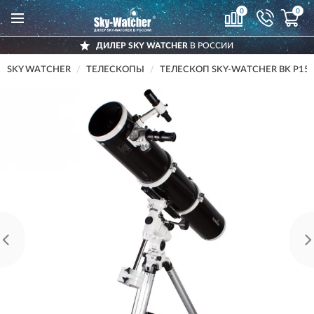
0
0
ДИЛЕР SKY WATCHER
В РОССИИ
SKY WATCHER
ТЕЛЕСКОПЫ
ТЕЛЕСКОП SKY-WATCHER BK P15