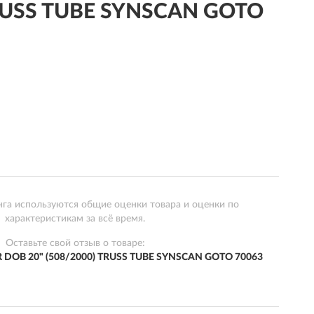
TRUSS TUBE SYNSCAN GOTO
нга используются общие оценки товара и оценки по
характеристикам за всё время.
Оставьте свой отзыв о товаре:
 DOB 20" (508/2000) TRUSS TUBE SYNSCAN GOTO 70063