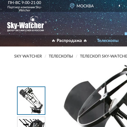
ПН-ВС 9:00-21:00
МОСКВА
ДИЛ
Партнер компании
Sky-
Watcher
🔥 Распродажа 🔥
Телескопы
SKY WATCHER
ТЕЛЕСКОПЫ
ТЕЛЕСКОП SKY-WATCHER