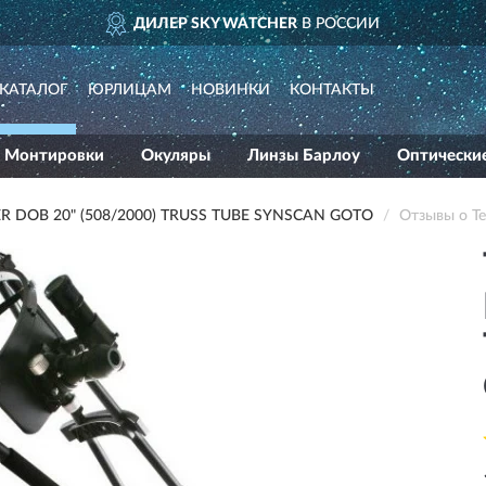
ЕР SKY WATCHER
В РОССИИ
КАТАЛОГ
ЮРЛИЦАМ
НОВИНКИ
КОНТАКТЫ
Монтировки
Окуляры
Линзы Барлоу
Оптически
 DOB 20" (508/2000) TRUSS TUBE SYNSCAN GOTO
Отзывы о Т