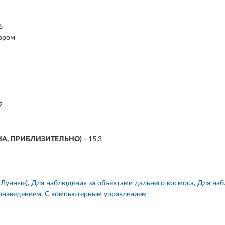
6
тором
2
А, ПРИБЛИЗИТЕЛЬНО)
- 15,3
(Лунные)
Для наблюдения за объектами дальнего космоса
Для наб
онаведением
С компьютерным управлением