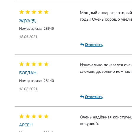
Мощный аппарат, который т
годы! Очень хорошо увели
ЭДУАРД
Номер заказа:
28945
16.05.2021
Ответить
Изначально показался очен
сложен, довольно компакт
БОГДАН
Номер заказа:
28140
16.03.2021
Ответить
Очень надёжная конструкц
покупкой.
АРСЕН