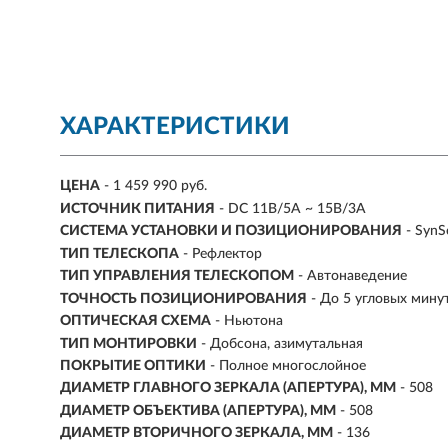
ХАРАКТЕРИСТИКИ
ЦЕНА
- 1 459 990 руб.
ИСТОЧНИК ПИТАНИЯ
- DC 11В/5А ~ 15В/3А
СИСТЕМА УСТАНОВКИ И ПОЗИЦИОНИРОВАНИЯ
- SynS
ТИП ТЕЛЕСКОПА
- Рефлектор
ТИП УПРАВЛЕНИЯ ТЕЛЕСКОПОМ
- Автонаведение
ТОЧНОСТЬ ПОЗИЦИОНИРОВАНИЯ
- До 5 угловых мину
ОПТИЧЕСКАЯ СХЕМА
- Ньютона
ТИП МОНТИРОВКИ
- Добсона, азимутальная
ПОКРЫТИЕ ОПТИКИ
- Полное многослойное
ДИАМЕТР ГЛАВНОГО ЗЕРКАЛА (АПЕРТУРА), ММ
- 508
ДИАМЕТР ОБЪЕКТИВА (АПЕРТУРА), ММ
-
508
ДИАМЕТР ВТОРИЧНОГО ЗЕРКАЛА, ММ
- 136