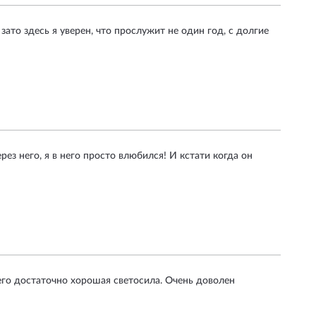
ато здесь я уверен, что прослужит не один год, с долгие
ез него, я в него просто влюбился! И кстати когда он
его достаточно хорошая светосила. Очень доволен