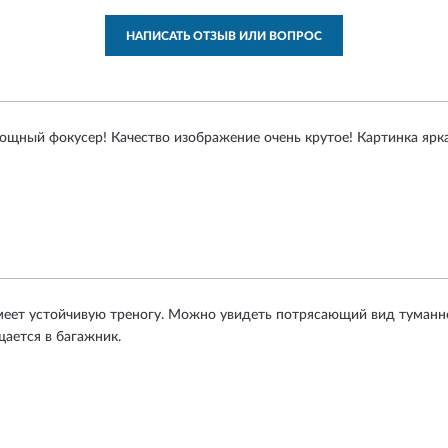
НАПИСАТЬ ОТЗЫВ ИЛИ ВОПРОС
щный фокусер! Качество изображение очень крутое! Картинка яркая
меет устойчивую треногу. Можно увидеть потрясающий вид туманно
щается в багажник.