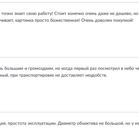
очно знает свою работу! Стоит конечно очень даже не дешево, но з
чивает, картинка просто божественная! Очень доволен покупкой!
ь большим и громоздким, но когда первый раз посмотрел в небо чер
ный, при транспортировке не доставляет неудобств.
ия, простота эксплуатации. Диаметр объектива не большой, но у н