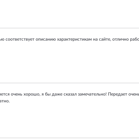
ю соответствует описанию характеристикам на сайте, отлично рабо
ется очень хорошо, я бы даже сказал замечательно! Передает очен
атно.