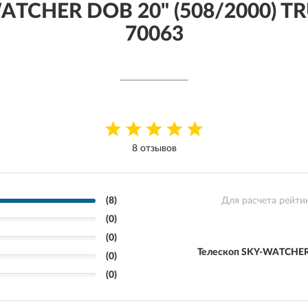
WATCHER DOB 20" (508/2000) 
70063
8 отзывов
(8)
Для расчета рейти
(0)
(0)
Телескоп SKY-WATCHER
(0)
(0)