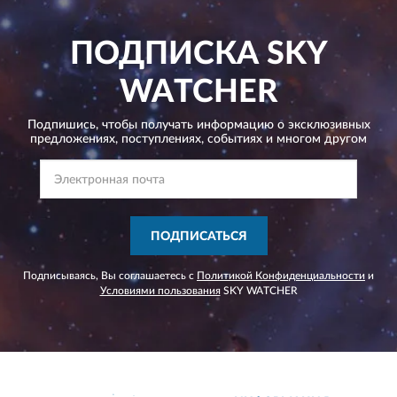
ПОДПИСКА
SKY
WATCHER
Подпишись, чтобы получать информацию о эксклюзивных
предложениях,
поступлениях, событиях и многом другом
ПОДПИСАТЬСЯ
Подписываясь, Вы соглашаетесь с
Политикой Конфиденциальности
и
Условиями пользования
SKY WATCHER