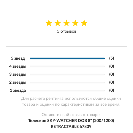
5 отзывов
5 звезд
(5)
4 звезды
(0)
3 звезды
(0)
2 звезды
(0)
1 звезда
(0)
Для расчета рейтинга используются общие оценки
товара и оценки по характеристикам за всё время.
Оставьте свой отзыв о товаре:
Телескоп SKY-WATCHER DOB 8" (200/1200)
RETRACTABLE 67839