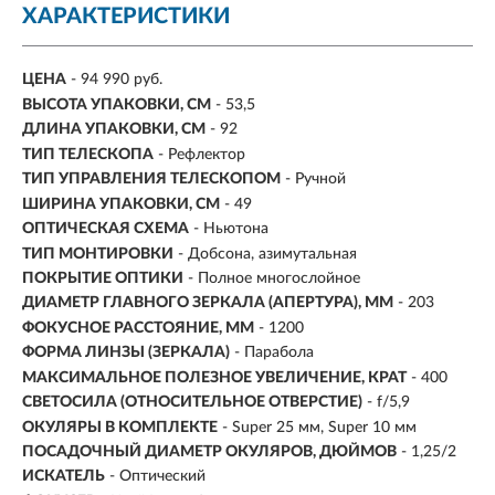
ХАРАКТЕРИСТИКИ
ЦЕНА
- 94 990 руб.
ВЫСОТА УПАКОВКИ, СМ
- 53,5
ДЛИНА УПАКОВКИ, СМ
- 92
ТИП ТЕЛЕСКОПА
- Рефлектор
ТИП УПРАВЛЕНИЯ ТЕЛЕСКОПОМ
- Ручной
ШИРИНА УПАКОВКИ, СМ
- 49
ОПТИЧЕСКАЯ СХЕМА
- Ньютона
ТИП МОНТИРОВКИ
- Добсона, азимутальная
ПОКРЫТИЕ ОПТИКИ
- Полное многослойное
ДИАМЕТР ГЛАВНОГО ЗЕРКАЛА (АПЕРТУРА), ММ
-
203
ФОКУСНОЕ РАССТОЯНИЕ, ММ
-
1200
ФОРМА ЛИНЗЫ (ЗЕРКАЛА)
- Парабола
МАКСИМАЛЬНОЕ ПОЛЕЗНОЕ УВЕЛИЧЕНИЕ, КРАТ
-
400
СВЕТОСИЛА (ОТНОСИТЕЛЬНОЕ ОТВЕРСТИЕ)
- f/5,9
ОКУЛЯРЫ В КОМПЛЕКТЕ
- Super 25 мм, Super 10 мм
ПОСАДОЧНЫЙ ДИАМЕТР ОКУЛЯРОВ, ДЮЙМОВ
- 1,25/2
ИСКАТЕЛЬ
- Оптический