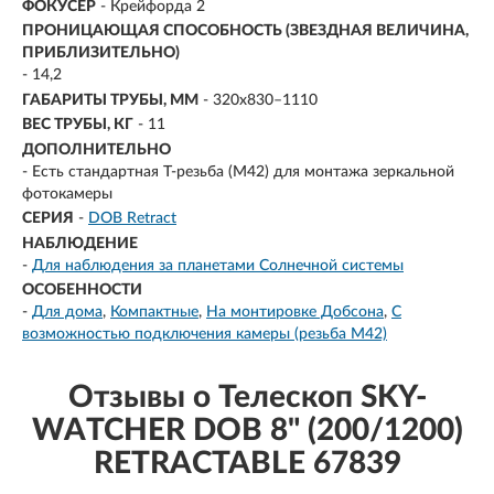
ФОКУСЕР
- Крейфорда 2
ПРОНИЦАЮЩАЯ СПОСОБНОСТЬ (ЗВЕЗДНАЯ ВЕЛИЧИНА,
ПРИБЛИЗИТЕЛЬНО)
- 14,2
ГАБАРИТЫ ТРУБЫ, ММ
- 320x830–1110
ВЕС ТРУБЫ, КГ
- 11
ДОПОЛНИТЕЛЬНО
- Есть стандартная Т-резьба (М42) для монтажа зеркальной
фотокамеры
СЕРИЯ
-
DOB Retract
НАБЛЮДЕНИЕ
-
Для наблюдения за планетами Солнечной системы
ОСОБЕННОСТИ
-
Для дома
Компактные
На монтировке Добсона
С
возможностью подключения камеры (резьба M42)
Отзывы о Телескоп SKY-
WATCHER DOB 8" (200/1200)
RETRACTABLE 67839