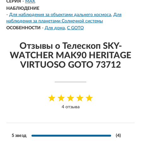
СЕРИЯ
-
MAK
НАБЛЮДЕНИЕ
-
Для наблюдения за объектами дальнего космоса
Для
наблюдения за планетами Солнечной системы
ОСОБЕННОСТИ
-
Для дома
С GOTO
Отзывы о Телескоп SKY-
WATCHER MAK90 HERITAGE
VIRTUOSO GOTO 73712
4 отзыва
5 звезд
(4)