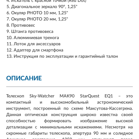
Искатель с красной точкой (Red Dot)
Диагональное зеркало 90°, 1,25"
Окуляр PHOTO 10 мм, 1,25"
Окуляр PHOTO 20 мм, 1,25"
Противовес
Штанга противовеса
Алюминиевая тренога
Лоток для аксессуаров
Адаптер для смартфона
Инструкция по эксплуатации и гарантийный талон
ОПИСАНИЕ
Телескоп Sky-Watcher MAK90 StarQuest EQ1 – это
компактный и высокомобильный астрономический
инструмент, построенный по схеме Максутова-Кассегрена.
Данная оптическая конструкция широко известна своей
способностью формировать изображение высокой
детализации с минимальными искажениями. Несмотря на
скромные габариты телескопа, апертура 90 мм и солидное