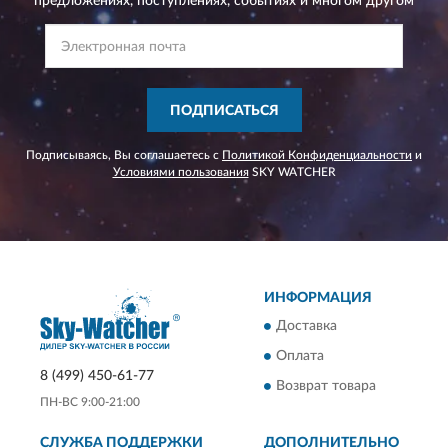
предложениях,
поступлениях, событиях и многом другом
ПОДПИСАТЬСЯ
Подписываясь, Вы соглашаетесь с
Политикой Конфиденциальности
и
Условиями пользования
SKY WATCHER
ИНФОРМАЦИЯ
Доставка
Оплата
8 (499) 450-61-77
Возврат товара
ПН-ВС 9:00-21:00
СЛУЖБА ПОДДЕРЖКИ
ДОПОЛНИТЕЛЬНО