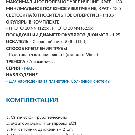
МАКСИМАЛЬНОЕ ПОЛЕЗНОЕ УВЕЛИЧЕНИЕ, КРАТ
-
180
МИНИМАЛЬНОЕ ПОЛЕЗНОЕ УВЕЛИЧЕНИЕ, КРАТ
- 13,5
СВЕТОСИЛА (ОТНОСИТЕЛЬНОЕ ОТВЕРСТИЕ)
- f/13,9
ОКУЛЯРЫ В КОМПЛЕКТЕ
- PHOTO 10 мм (125х), PHOTO 20 мм (62,5х)
ПОСАДОЧНЫЙ ДИАМЕТР ОКУЛЯРОВ, ДЮЙМОВ
- 1,25
ИСКАТЕЛЬ
- С красной точкой (Red Dot)
СПОСОБ КРЕПЛЕНИЯ ТРУБЫ
- Пластина «ласточкин хвост» (стандарт Vixen)
ТРЕНОГА
- Алюминиевая
СЕРИЯ
-
MAK
НАБЛЮДЕНИЕ
-
Для наблюдения за планетами Солнечной системы
КОМПЛЕКТАЦИЯ
Оптическая труба телескопа
Экваториальная монтировка EQ1
Ручки тонких движений – 2 шт.