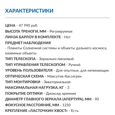
ХАРАКТЕРИСТИКИ
ЦЕНА
- 47 990 руб.
ВЫСОТА ТРЕНОГИ, ММ
- Регулируемая
ЛИНЗА БАРЛОУ В КОМПЛЕКТЕ
- Нет
ПРЕДМЕТ НАБЛЮДЕНИЯ
- Планеты Солнечной системы и объекты дальнего космоса,
наземные объекты
ТИП ТЕЛЕСКОПА
- Зеркально-линзовый
ТИП УПРАВЛЕНИЯ ТЕЛЕСКОПОМ
- Ручной
УРОВЕНЬ ПОЛЬЗОВАТЕЛЯ
- Для опытных, для начинающих
ОПТИЧЕСКАЯ СХЕМА
- Максутов-Кассегрен
ТИП МОНТИРОВКИ
- Экваториальная
МАКСИМАЛЬНАЯ НАГРУЗКА, КГ
- 3
ПОКРЫТИЕ ОПТИКИ
- Диоксид кремния
ДИАМЕТР ГЛАВНОГО ЗЕРКАЛА (АПЕРТУРА), ММ
-
90
ФОКУСНОЕ РАССТОЯНИЕ, ММ
-
1250
КРЕПЛЕНИЕ «ЛАСТОЧКИН ХВОСТ»
- Есть