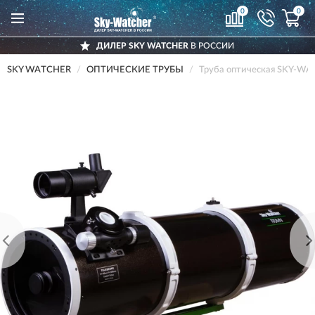
0
0
ДИЛЕР SKY WATCHER
В РОССИИ
SKY WATCHER
ОПТИЧЕСКИЕ ТРУБЫ
Труба оптическая SKY-