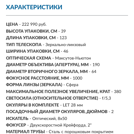
ХАРАКТЕРИСТИКИ
ЦЕНА
- 222 990 руб.
ВЫСОТА УПАКОВКИ, СМ
- 39
ДЛИНА УПАКОВКИ, СМ
- 123
ТИП ТЕЛЕСКОПА
-
Зеркально-линзовый
ШИРИНА УПАКОВКИ, СМ
- 46
ОПТИЧЕСКАЯ СХЕМА
- Максутов-Ньютон
ДИАМЕТР ОБЪЕКТИВА (АПЕРТУРА), ММ
- 190
ДИАМЕТР ВТОРИЧНОГО ЗЕРКАЛА, ММ
- 64
ФОКУСНОЕ РАССТОЯНИЕ, ММ
- 1000
ФОРМА ЛИНЗЫ (ЗЕРКАЛА)
- Сфера
МАКСИМАЛЬНОЕ ПОЛЕЗНОЕ УВЕЛИЧЕНИЕ, КРАТ
-
380
СВЕТОСИЛА (ОТНОСИТЕЛЬНОЕ ОТВЕРСТИЕ)
- f/5,3
ОКУЛЯРЫ В КОМПЛЕКТЕ
- LET 28 мм
ПОСАДОЧНЫЙ ДИАМЕТР ОКУЛЯРОВ, ДЮЙМОВ
- 2
ИСКАТЕЛЬ
- Оптический, 8х50
ФОКУСЕР
- Двухскоростной Крейфорда, 2"
МАТЕРИАЛ ТРУБЫ
-
Сталь с порошковым покрытием