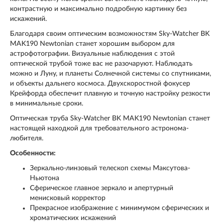
контрастную и максимально подробную картинку без
искажений.
Благодаря своим оптическим возможностям Sky-Watcher BK
MAK190 Newtonian станет хорошим выбором для
астрофотографии. Визуальные наблюдения с этой
оптической трубой тоже вас не разочаруют. Наблюдать
можно и Луну, и планеты Солнечной системы со спутниками,
и объекты дальнего космоса. Двухскоростной фокусер
Крейфорда обеспечит плавную и точную настройку резкости
в минимальные сроки.
Оптическая труба Sky-Watcher BK MAK190 Newtonian станет
настоящей находкой для требовательного астронома-
любителя.
Особенности:
Зеркально-линзовый телескоп схемы Максутова-
Ньютона
Сферическое главное зеркало и апертурный
менисковый корректор
Прекрасное изображение с минимумом сферических и
хроматических искажений