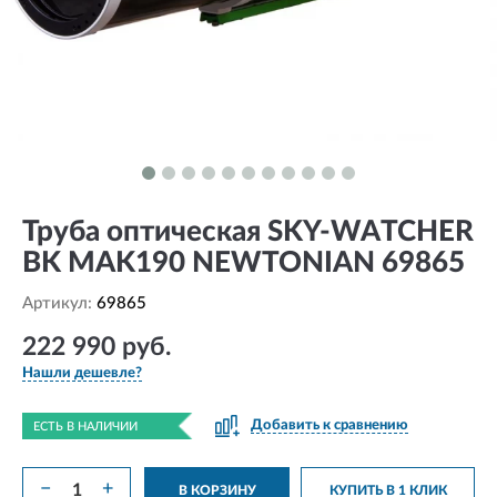
Труба оптическая SKY-WATCHER
BK MAK190 NEWTONIAN 69865
Артикул:
69865
222 990 руб.
Нашли дешевле?
Добавить к сравнению
ЕСТЬ В НАЛИЧИИ
−
+
В КОРЗИНУ
КУПИТЬ В 1 КЛИК