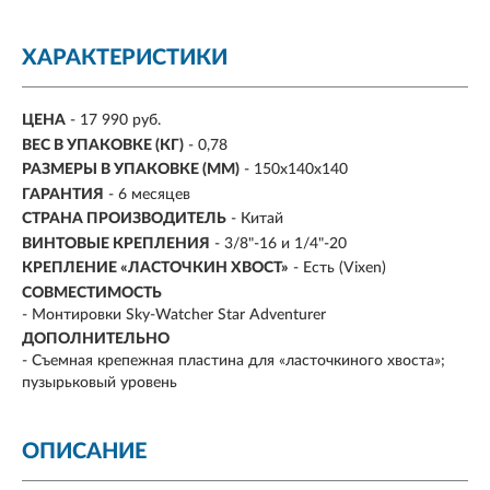
ХАРАКТЕРИСТИКИ
ЦЕНА
- 17 990 руб.
ВЕС В УПАКОВКЕ (КГ)
- 0,78
РАЗМЕРЫ В УПАКОВКЕ (ММ)
- 150х140х140
ГАРАНТИЯ
- 6 месяцев
СТРАНА ПРОИЗВОДИТЕЛЬ
- Китай
ВИНТОВЫЕ КРЕПЛЕНИЯ
- 3/8"-16 и 1/4"-20
КРЕПЛЕНИЕ «ЛАСТОЧКИН ХВОСТ»
- Есть (Vixen)
СОВМЕСТИМОСТЬ
- Монтировки Sky-Watcher Star Adventurer
ДОПОЛНИТЕЛЬНО
- Съемная крепежная пластина для «ласточкиного хвоста»;
пузырьковый уровень
ОПИСАНИЕ