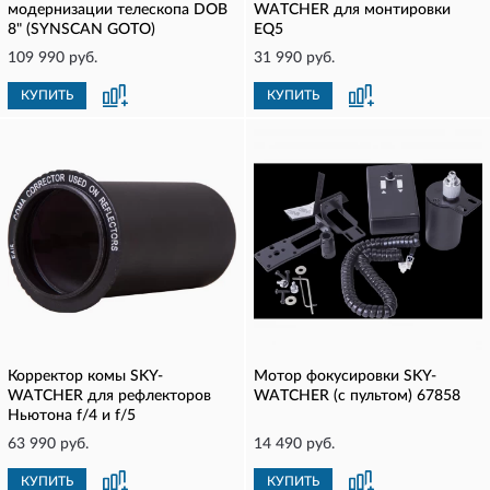
модернизации телескопа DOB
WATCHER для монтировки
8" (SYNSCAN GOTO)
EQ5
109 990 руб.
31 990 руб.
КУПИТЬ
КУПИТЬ
Корректор комы SKY-
Мотор фокусировки SKY-
WATCHER для рефлекторов
WATCHER (с пультом) 67858
Ньютона f/4 и f/5
63 990 руб.
14 490 руб.
КУПИТЬ
КУПИТЬ