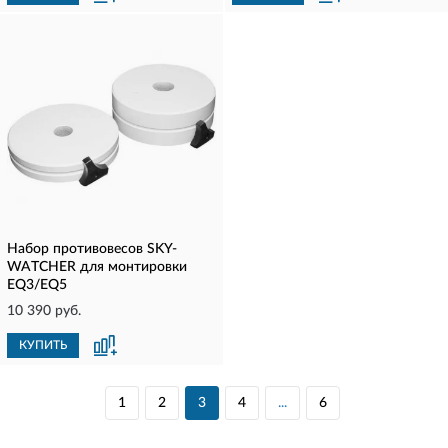
Набор противовесов SKY-
WATCHER для монтировки
EQ3/EQ5
10 390 руб.
КУПИТЬ
1
2
3
4
...
6